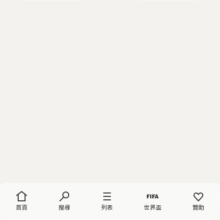
首頁
搜尋
列表
世界盃
贊助