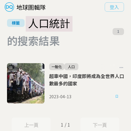
地球圖輯隊
登入
人口統計
標籤
1
的搜索結果
一胎化
人口
超車中國，印度即將成為全世界人口
數最多的國家
2023-04-13
1 / 1
上一頁
下一頁
上一頁
下一頁