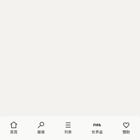
首頁
搜尋
列表
世界盃
贊助