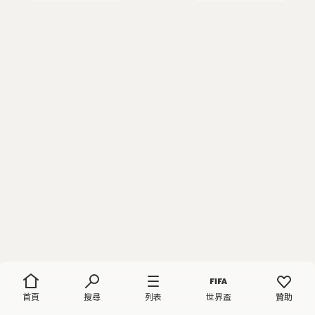
首頁
搜尋
列表
世界盃
贊助