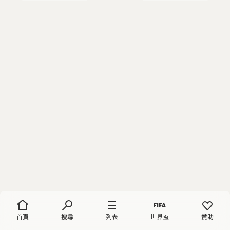
首頁
搜尋
列表
世界盃
贊助