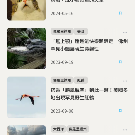
2024-05-16
佛羅里達州
美國
「無上顎」還是能快樂趴趴走 佛州
罕見小鱷展現生命韌性
2023-09-19
佛羅里達州
紅鶴
搭乘「颶風航空」到此一遊！美國多
地出現罕見野生紅鶴
2023-09-08
大西洋
佛羅里達州