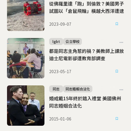
從佛羅里達「跑」到倫敦？美國男子
試圖以「倉鼠飛輪」橫越大西洋遭逮
2023-09-07
lgbt
公立學校
都是同志主角惹的禍？美教師上課放
迪士尼電影卻遭教育部調查
2023-05-17
同志
同志婚姻合法化
婚戒戴15年終於踏入禮堂 美國佛州
同志婚姻合法化
2015-01-06