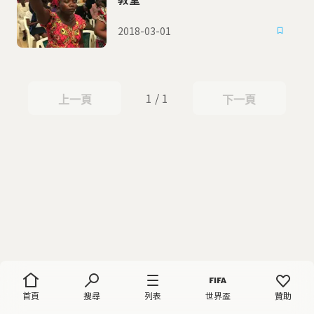
2018-03-01
1 / 1
上一頁
下一頁
上一頁
下一頁
首頁
搜尋
列表
世界盃
贊助