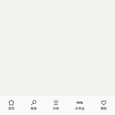
首頁
搜尋
列表
世界盃
贊助