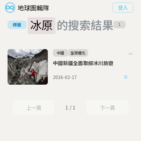
地球圖輯隊
登入
冰原
的搜索結果
標籤
1
中國
全球暖化
中國新疆全面取締冰川旅遊
2016-02-17
1 / 1
上一頁
下一頁
上一頁
下一頁