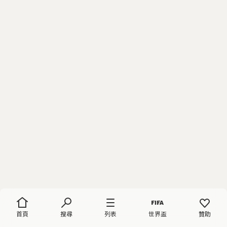
首頁
搜尋
列表
世界盃
贊助