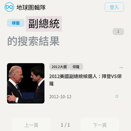
地球圖輯隊
登入
副總統
標籤
1
的搜索結果
2012大選
保羅
2012美國副總統候選人：拜登VS保
羅
2012-10-12
1 / 1
上一頁
下一頁
上一頁
下一頁