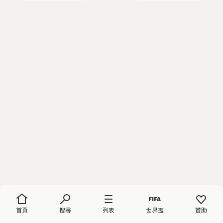
首頁
搜尋
列表
世界盃
贊助