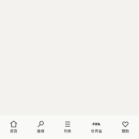
首頁
搜尋
列表
世界盃
贊助