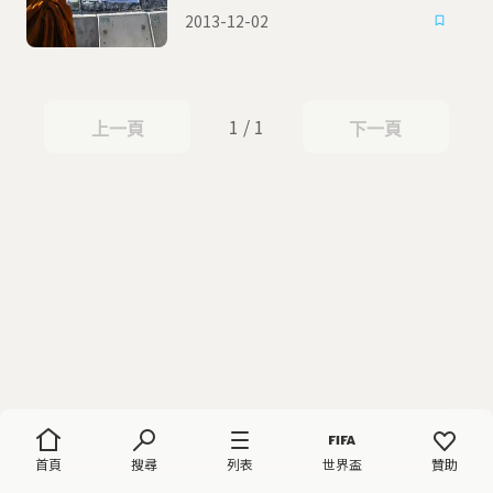
2013-12-02
1 / 1
上一頁
下一頁
上一頁
下一頁
首頁
搜尋
列表
世界盃
贊助