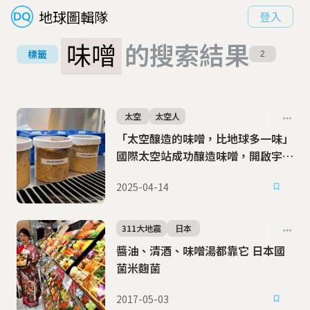
地球圖輯隊
登入
味噌
的搜索結果
標籤
2
太空
太空人
「太空釀造的味噌，比地球多一味」
國際太空站成功釀造味噌，開啟宇宙
料理可能性
2025-04-14
311大地震
日本
醬油、清酒、味噌湯都靠它 日本國
菌米麴菌
2017-05-03