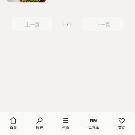
1 / 1
上一頁
下一頁
上一頁
下一頁
首頁
搜尋
列表
世界盃
贊助