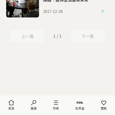
2017-12-28
1 / 1
上一頁
下一頁
上一頁
下一頁
首頁
搜尋
列表
世界盃
贊助