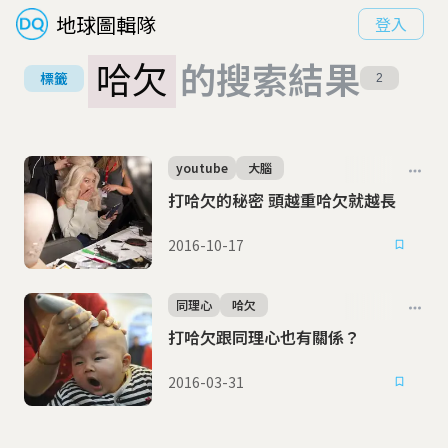
地球圖輯隊
登入
哈欠
的搜索結果
標籤
2
youtube
大腦
打哈欠的秘密 頭越重哈欠就越長
2016-10-17
同理心
哈欠
打哈欠跟同理心也有關係？
2016-03-31