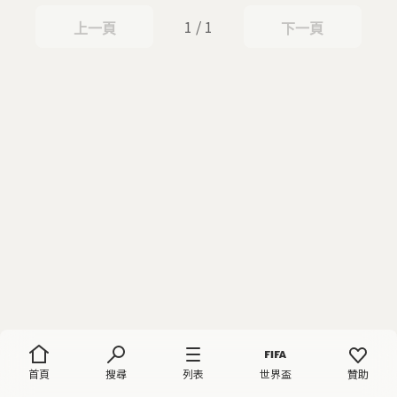
1 / 1
上一頁
下一頁
上一頁
下一頁
首頁
搜尋
列表
世界盃
贊助