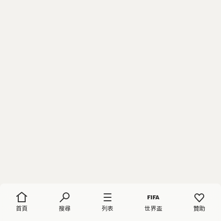
首頁
搜尋
列表
世界盃
贊助