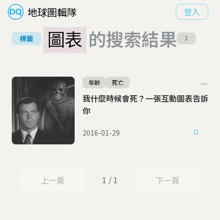
地球圖輯隊
登入
圖表
的搜索結果
標籤
1
年齡
死亡
我什麼時候會死？一張互動圖表告訴
你
2016-01-29
1 / 1
上一頁
下一頁
上一頁
下一頁