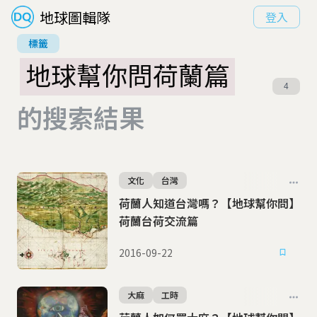
地球圖輯隊
登入
標籤
地球幫你問荷蘭篇
4
的搜索結果
文化
台灣
荷蘭人知道台灣嗎？【地球幫你問】
荷蘭台荷交流篇
2016-09-22
大麻
工時