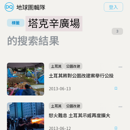
地球圖輯隊
登入
塔克辛廣場
標籤
3
的搜索結果
土耳其
公園改建
土耳其將對公園改建案舉行公投
2013-06-13
土耳其
公園改建
怒火難息 土耳其示威再度擴大
2013-06-12