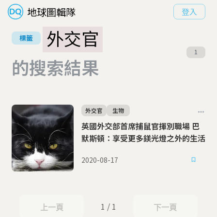
地球圖輯隊
登入
外交官
標籤
1
的搜索結果
外交官
生物
英國外交部首席捕鼠官揮別職場 巴
默斯頓：享受更多鎂光燈之外的生活
2020-08-17
1 / 1
上一頁
下一頁
上一頁
下一頁