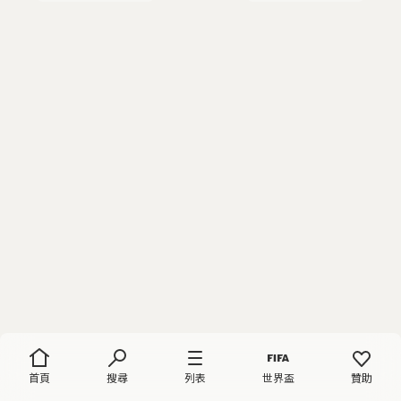
首頁
搜尋
列表
世界盃
贊助