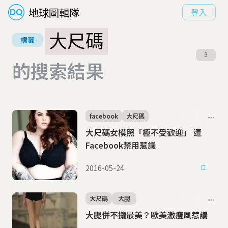
地球圖輯隊
登入
大尺碼
標籤
3
的搜索結果
facebook
大尺碼
大尺碼女模照「極不受歡迎」 遭
Facebook禁用惹議
2016-05-24
大尺碼
大腿
大腿併不攏最美？歐美激瘦風惹議