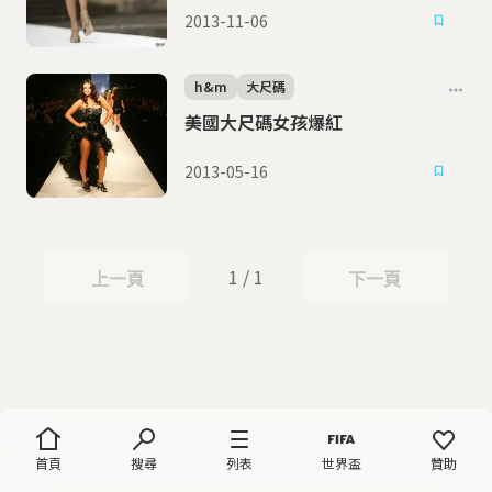
2013-11-06
h&m
大尺碼
美國大尺碼女孩爆紅
2013-05-16
1 / 1
上一頁
下一頁
上一頁
下一頁
首頁
搜尋
列表
世界盃
贊助