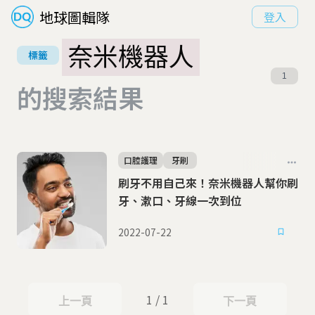
地球圖輯隊
登入
奈米機器人
標籤
1
的搜索結果
口腔護理
牙刷
刷牙不用自己來！奈米機器人幫你刷
牙、漱口、牙線一次到位
2022-07-22
1 / 1
上一頁
下一頁
上一頁
下一頁