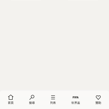
首頁
搜尋
列表
世界盃
贊助