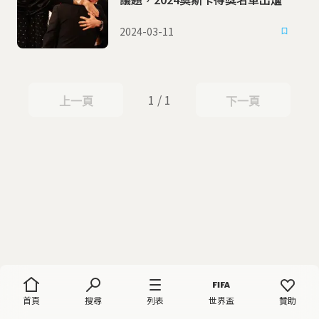
2024-03-11
1 / 1
上一頁
下一頁
上一頁
下一頁
首頁
搜尋
列表
世界盃
贊助