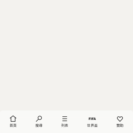
首頁
搜尋
列表
世界盃
贊助