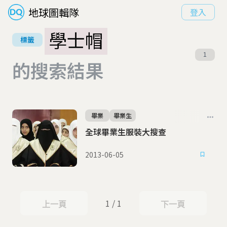
地球圖輯隊
登入
學士帽
標籤
1
的搜索結果
畢業
畢業生
全球畢業生服裝大搜查
2013-06-05
1 / 1
上一頁
下一頁
上一頁
下一頁