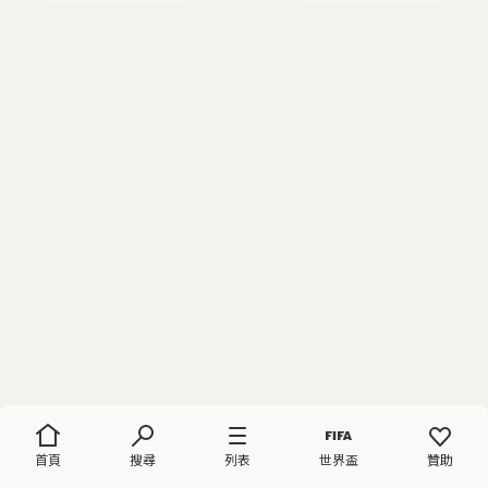
首頁
搜尋
列表
世界盃
贊助