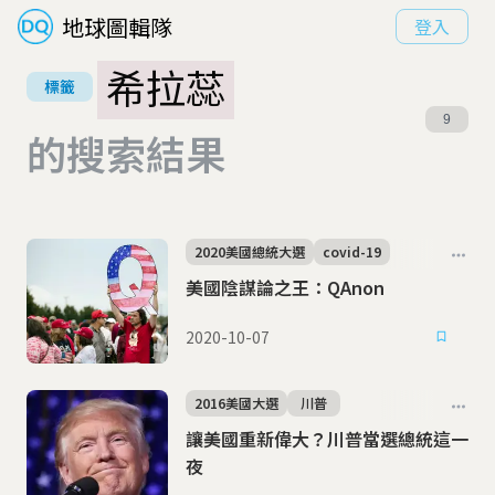
地球圖輯隊
登入
希拉蕊
標籤
9
的搜索結果
2020美國總統大選
covid-19
美國陰謀論之王：QAnon
2020-10-07
2016美國大選
川普
讓美國重新偉大？川普當選總統這一
夜