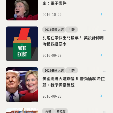
家：電子郵件
2016-10-29
2016美國大選
川普
別宅在家快出門投票！ 美設計師用
海報救投票率
2016-09-29
2016美國大選
川普
美國總統大選辯論 川普頻插嘴 希拉
蕊：我準備當總統
2016-09-28
丹麥
希拉蕊