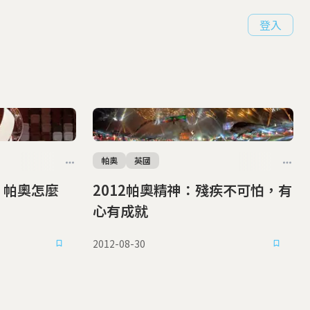
登入
帕奧
英國
 帕奧怎麼
2012帕奧精神：殘疾不可怕，有
心有成就
2012-08-30