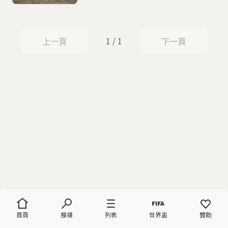
1 / 1
上一頁
下一頁
上一頁
下一頁
首頁
搜尋
列表
世界盃
贊助