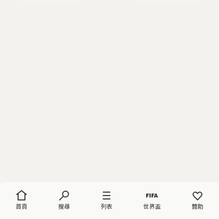
首頁
搜尋
列表
世界盃
贊助