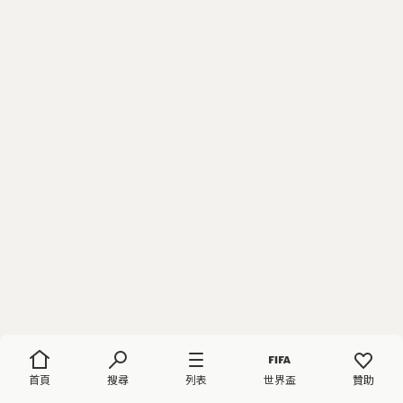
首頁
搜尋
列表
世界盃
贊助