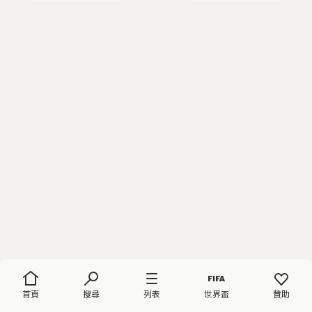
首頁
搜尋
列表
世界盃
贊助