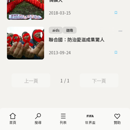
2018-03-15
aids
迦南
聯合國：防治愛滋成果驚人
2013-09-24
1 / 1
上一頁
下一頁
上一頁
下一頁
首頁
搜尋
列表
世界盃
贊助