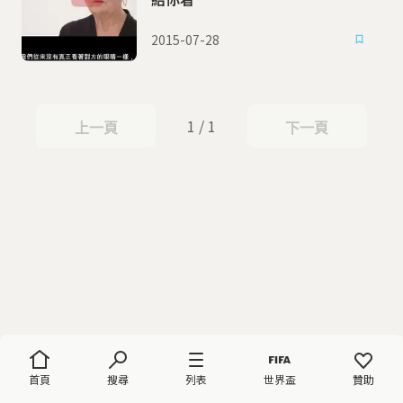
2015-07-28
1 / 1
上一頁
下一頁
上一頁
下一頁
首頁
搜尋
列表
世界盃
贊助