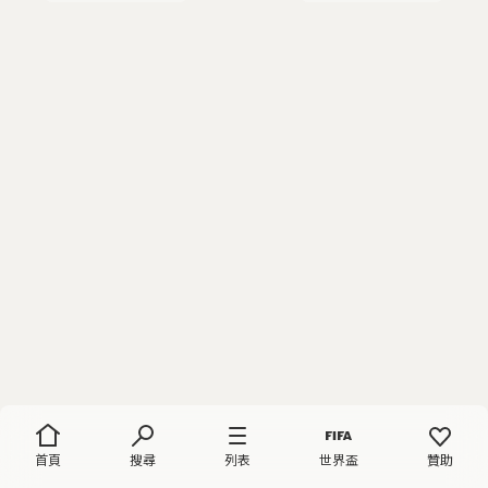
首頁
搜尋
列表
世界盃
贊助