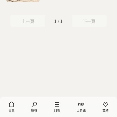
1 / 1
上一頁
下一頁
上一頁
下一頁
首頁
搜尋
列表
世界盃
贊助