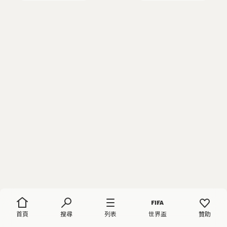
首頁
搜尋
列表
世界盃
贊助