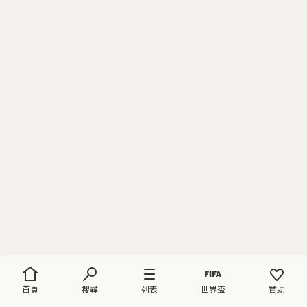
首頁
搜尋
列表
世界盃
贊助