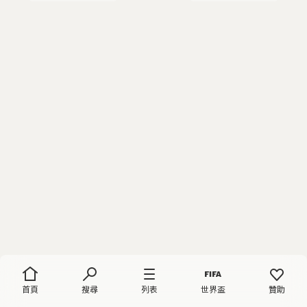
首頁
搜尋
列表
世界盃
贊助