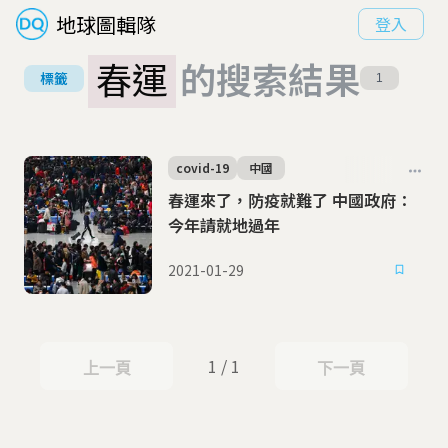
地球圖輯隊
登入
春運
的搜索結果
標籤
1
covid-19
中國
春運來了，防疫就難了 中國政府：
今年請就地過年
2021-01-29
1 / 1
上一頁
下一頁
上一頁
下一頁