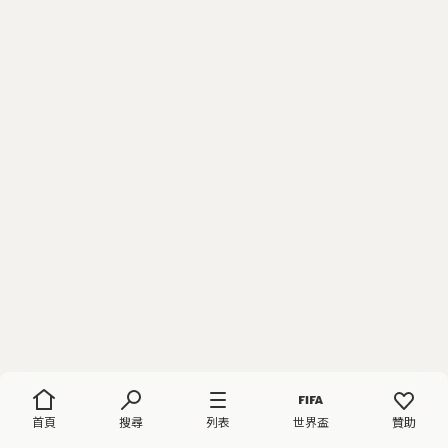
首頁
搜尋
列表
世界盃
贊助