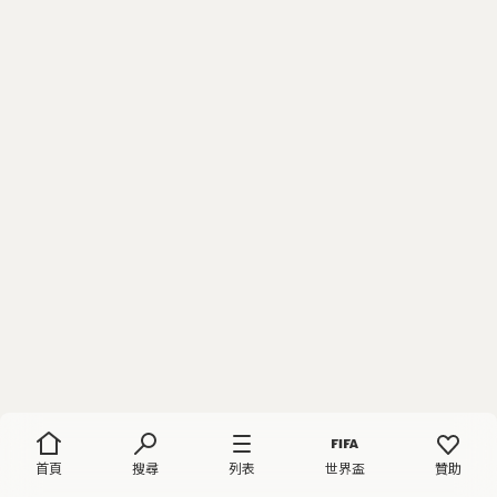
首頁
搜尋
列表
世界盃
贊助