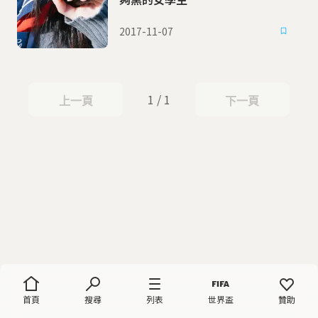
2017-11-07
1 / 1
上一頁
下一頁
上一頁
下一頁
首頁
搜尋
列表
世界盃
贊助