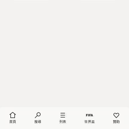
首頁
搜尋
列表
世界盃
贊助