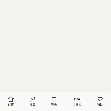
首頁
搜尋
列表
世界盃
贊助