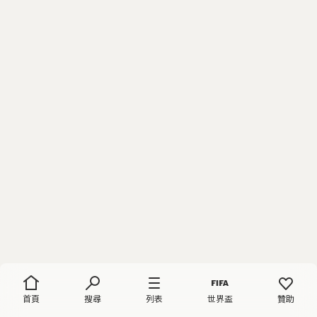
首頁
搜尋
列表
世界盃
贊助