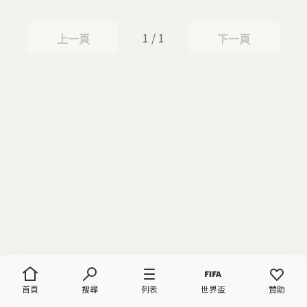
1 / 1
上一頁
下一頁
上一頁
下一頁
首頁
搜尋
列表
世界盃
贊助