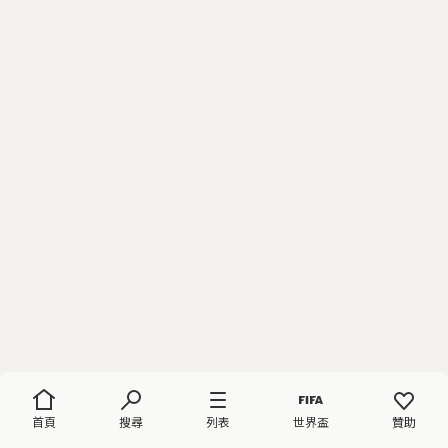
首頁
搜尋
列表
世界盃
贊助