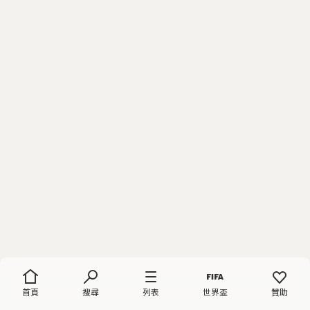
首頁
搜尋
列表
世界盃
贊助