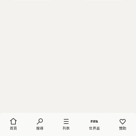
首頁
搜尋
列表
世界盃
贊助