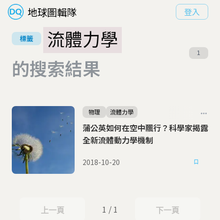
地球圖輯隊
登入
流體力學
標籤
1
的搜索結果
物理
流體力學
蒲公英如何在空中飄行？科學家揭露
全新流體動力學機制
2018-10-20
1 / 1
上一頁
下一頁
上一頁
下一頁