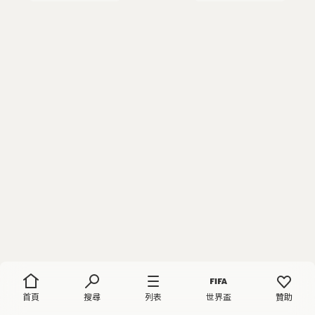
首頁
搜尋
列表
世界盃
贊助