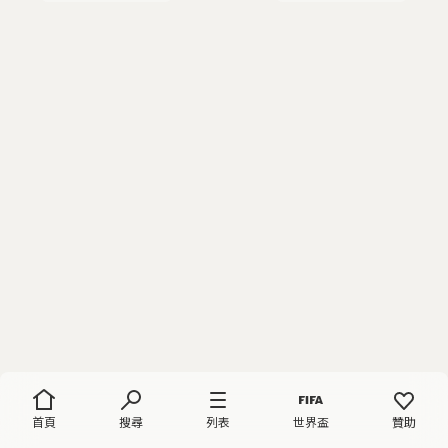
首頁
搜尋
列表
世界盃
贊助