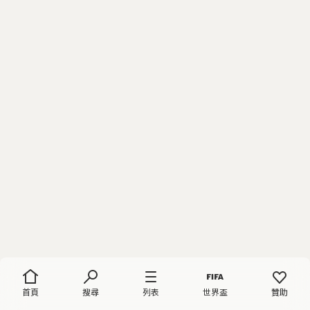
首頁
搜尋
列表
世界盃
贊助