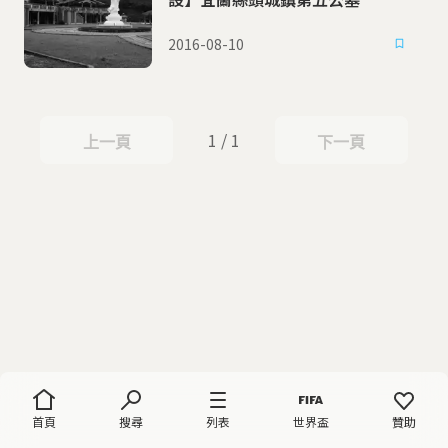
2016-08-10
1 / 1
上一頁
下一頁
上一頁
下一頁
首頁
搜尋
列表
世界盃
贊助